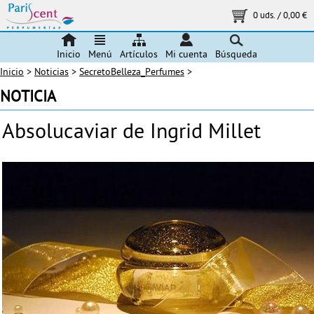
0 uds.
/
0,00 €
Inicio
Menú
Artículos
Mi cuenta
Búsqueda
Inicio
>
Noticias
>
SecretoBelleza_Perfumes
>
NOTICIA
Absolucaviar de Ingrid Millet