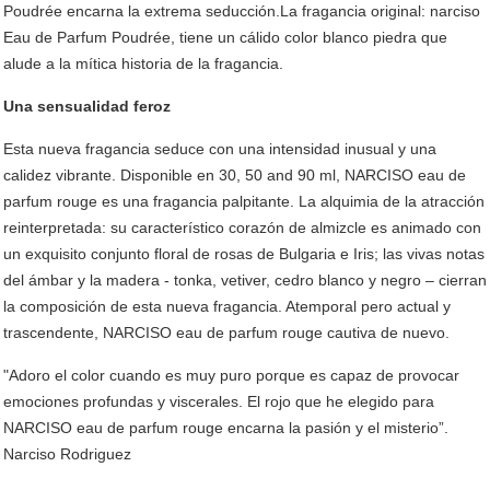
Poudrée encarna la extrema seducción.La fragancia original: narciso
Eau de Parfum Poudrée, tiene un cálido color blanco piedra que
alude a la mítica historia de la fragancia.
Una sensualidad feroz
Esta nueva fragancia seduce con una intensidad inusual y una
calidez vibrante. Disponible en 30, 50 and 90 ml, NARCISO eau de
parfum rouge es una fragancia palpitante. La alquimia de la atracción
reinterpretada: su característico corazón de almizcle es animado con
un exquisito conjunto floral de rosas de Bulgaria e Iris; las vivas notas
del ámbar y la madera - tonka, vetiver, cedro blanco y negro – cierran
la composición de esta nueva fragancia. Atemporal pero actual y
trascendente, NARCISO eau de parfum rouge cautiva de nuevo.
"Adoro el color cuando es muy puro porque es capaz de provocar
emociones profundas y viscerales. El rojo que he elegido para
NARCISO eau de parfum rouge encarna la pasión y el misterio”.
Narciso Rodriguez