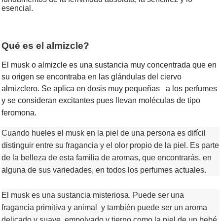
esencial.
Qué es el almizcle?
El musk o almizcle es una sustancia muy concentrada que en
su origen se encontraba en las glándulas del ciervo
almizclero. Se aplica en dosis muy pequeñas a los perfumes
y se consideran excitantes pues llevan moléculas de tipo
feromona.
Cuando hueles el musk en la piel de una persona es difícil
distinguir entre su fragancia y el olor propio de la piel. Es parte
de la belleza de esta familia de aromas, que encontrarás, en
alguna de sus variedades, en todos los perfumes actuales.
El musk es una sustancia misteriosa. Puede ser una
fragancia primitiva y animal y también puede ser un aroma
delicado y suave, empolvado y tierno como la piel de un bebé.