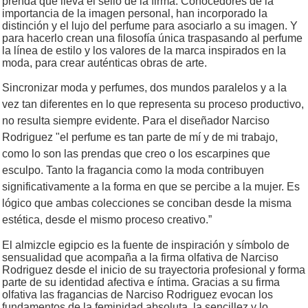
prenda que lleva el sello de la firma. Conocedores de la
importancia de la imagen personal, han incorporado la
distinción y el lujo del perfume para asociarlo a su imagen. Y
para hacerlo crean una filosofía única traspasando al perfume
la línea de estilo y los valores de la marca inspirados en la
moda, para crear auténticas obras de arte.
Sincronizar moda y perfumes, dos mundos paralelos y a la
vez tan diferentes en lo que representa su proceso productivo,
no resulta siempre evidente. Para el diseñador Narciso
Rodriguez "el perfume es tan parte de mí y de mi trabajo,
como lo son las prendas que creo o los escarpines que
esculpo. Tanto la fragancia como la moda contribuyen
significativamente a la forma en que se percibe a la mujer. Es
lógico que ambas colecciones se conciban desde la misma
estética, desde el mismo proceso creativo.”
El almizcle egipcio es la fuente de inspiración y símbolo de
sensualidad que acompaña a la firma olfativa de Narciso
Rodriguez desde el inicio de su trayectoria profesional y forma
parte de su identidad afectiva e íntima. Gracias a su firma
olfativa las fragancias de Narciso Rodriguez evocan los
fundamentos de la feminidad absoluta, la sencillez y lo