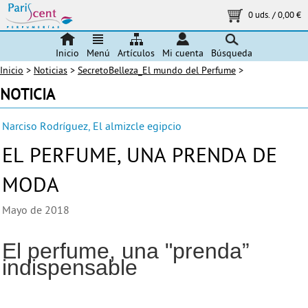
0 uds.
/
0,00 €
Inicio
Menú
Artículos
Mi cuenta
Búsqueda
Inicio
>
Noticias
>
SecretoBelleza_El mundo del Perfume
>
NOTICIA
Narciso Rodríguez, El almizcle egipcio
EL PERFUME, UNA PRENDA DE
MODA
Mayo de 2018
El perfume, una "prenda”
indispensable