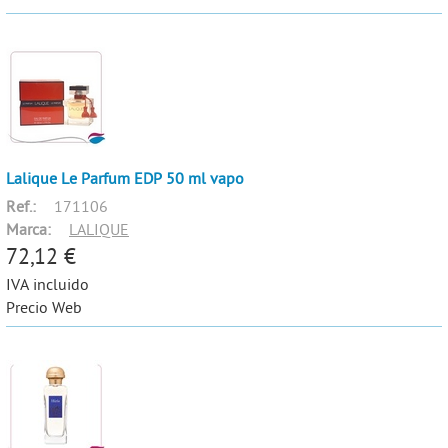
Lalique Le Parfum EDP 50 ml vapo
Ref.:
171106
Marca:
LALIQUE
72,12 €
IVA incluido
Precio Web