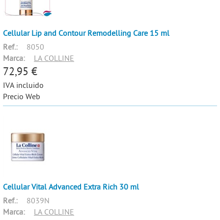
Cellular Lip and Contour Remodelling Care 15 ml
Ref.:
8050
Marca:
LA COLLINE
72,95 €
IVA incluido
Precio Web
Cellular Vital Advanced Extra Rich 30 ml
Ref.:
8039N
Marca:
LA COLLINE