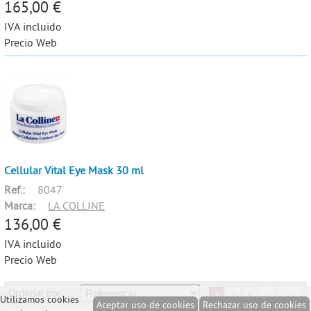
165,00 €
IVA incluido
Precio Web
Cellular Vital Eye Mask 30 ml
Ref.:
8047
Marca:
LA COLLINE
136,00 €
IVA incluido
Precio Web
Ordenar por:
>
>>
1
2
3
Utilizamos cookies
Aceptar uso de cookies
Rechazar uso de cookies